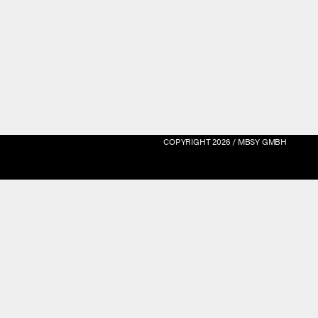
MENU
COPYRIGHT 2026 / MBSY GMBH