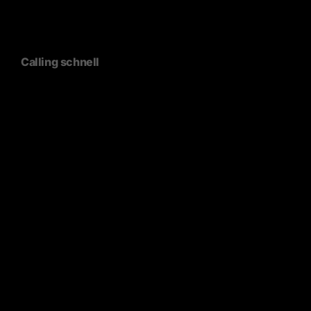
Calling schnell
Sunny Chairs wurden im Rahmen einer Ausstellung der
BMW M GmbH in Szene gesetzt.
München
Inpuls
Lukas Schramm
Lammhults